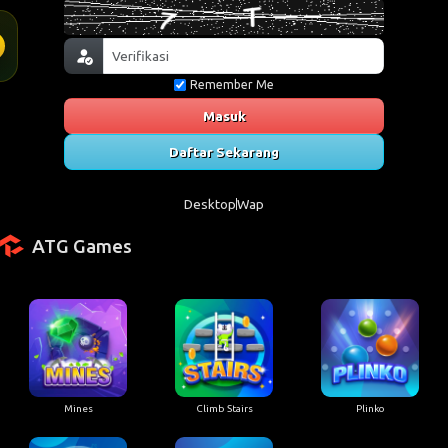
Remember Me
Masuk
Daftar Sekarang
Desktop
Wap
ATG Games
Mines
Climb Stairs
Plinko